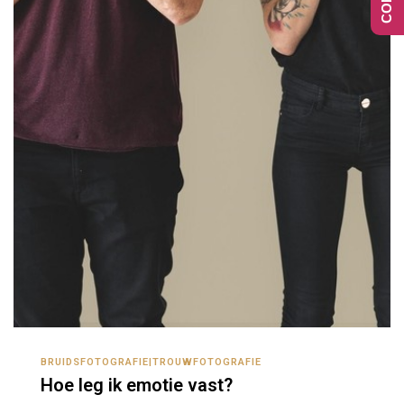
BRUIDSFOTOGRAFIE|TROUWFOTOGRAFIE
Hoe leg ik emotie vast?