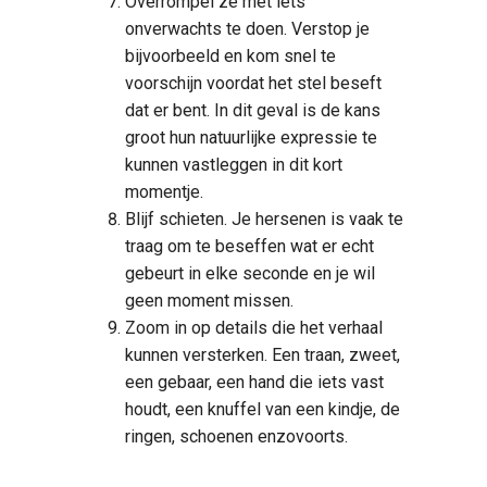
Overrompel ze met iets
onverwachts te doen. Verstop je
bijvoorbeeld en kom snel te
voorschijn voordat het stel beseft
dat er bent. In dit geval is de kans
groot hun natuurlijke expressie te
kunnen vastleggen in dit kort
momentje.
Blijf schieten. Je hersenen is vaak te
traag om te beseffen wat er echt
gebeurt in elke seconde en je wil
geen moment missen.
Zoom in op details die het verhaal
kunnen versterken. Een traan, zweet,
een gebaar, een hand die iets vast
houdt, een knuffel van een kindje, de
ringen, schoenen enzovoorts.